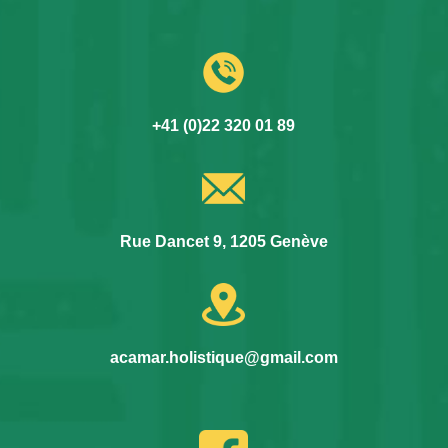
+41 (0)22 320 01 89
Rue Dancet 9, 1205 Genève
acamar.holistique@gmail.com