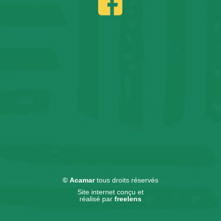
©
Acamar
tous droits réservés
Site internet conçu et
réalisé par
f
reelens